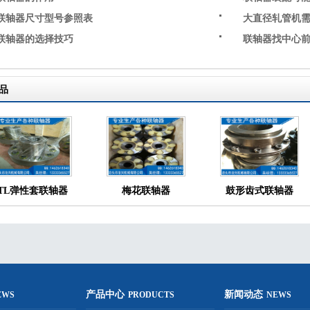
联轴器尺寸型号参照表
大直径轧管机
联轴器的选择技巧
联轴器找中心
品
TL弹性套联轴器
梅花联轴器
鼓形齿式联轴器
产品中心
新闻动态
EWS
PRODUCTS
NEWS