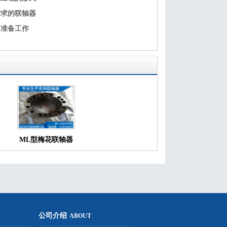
需求的联轴器
前准备工作
ML型梅花联轴器
公司介绍
ABOUT