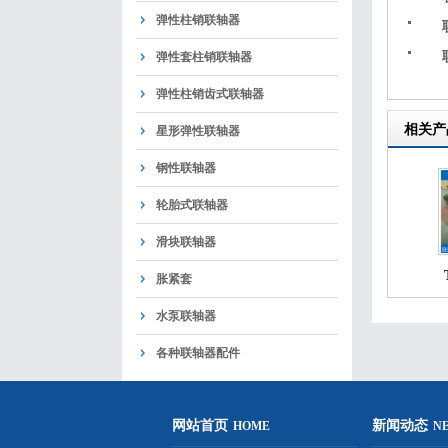
弹性柱销联轴器
弹性套柱销联轴器
弹性柱销齿式联轴器
相关产
星形弹性联轴器
钢性联轴器
轮胎式联轴器
滑块联轴器
胀紧套
水泵联轴器
各种联轴器配件
网站首页
新闻动态
HOME
N