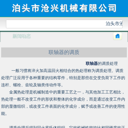
泊头市沧兴
新闻动态
联轴器的调质
联轴器
的调质处理
一般习惯将淬火加高温回火相结合的热处理称为调质处理。调质
处理广泛应用于各种重要的结构零件，特别是那些在交变负荷下工作的
连杆、螺栓、齿轮及轴类传动件等。
金属热处理是机械制造中的重要工艺之一，与其他加工工艺相比，
热处理一般不改变工件的形状和整体的化学成分，而是通过改变工件内
部的显微组织，或改变工件表面的化学成分，赋予或改善工件的使用性
能。
调质处理后得到回火索氏体组织，它的机械性能均比相同硬度的正